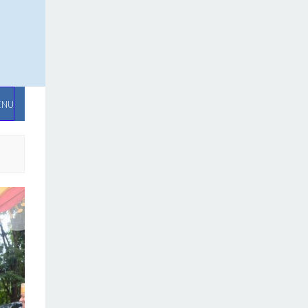
ENU
O