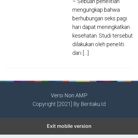
– Sebuah penelitian
mengungkap bahwa
berhubungan seks pagi
hari dapat meningkatkan
kesehatan. Studi tersebut
dilakukan oleh peneliti
dari […]
Versi Non AMP
Copyright [2021] By Beritaku.Id
Exit mobile version