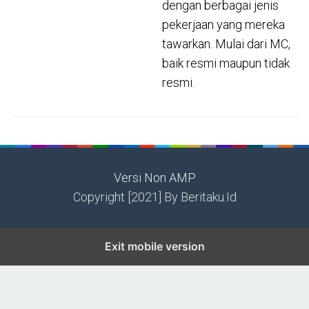
dengan berbagai jenis
pekerjaan yang mereka
tawarkan. Mulai dari MC,
baik resmi maupun tidak
resmi.
Versi Non AMP
Copyright [2021] By Beritaku.Id
Exit mobile version