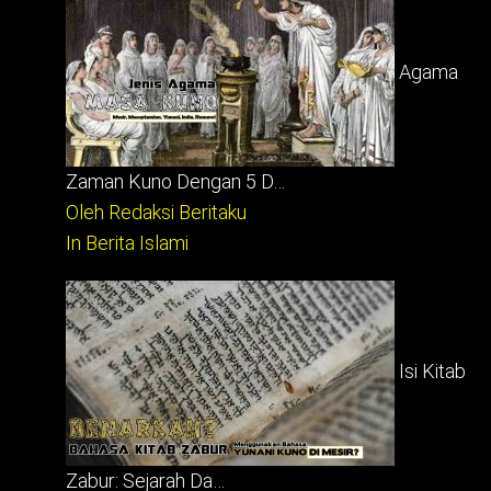
Agama
Zaman Kuno Dengan 5 D…
Oleh Redaksi Beritaku
In Berita Islami
Isi Kitab
Zabur: Sejarah Da…