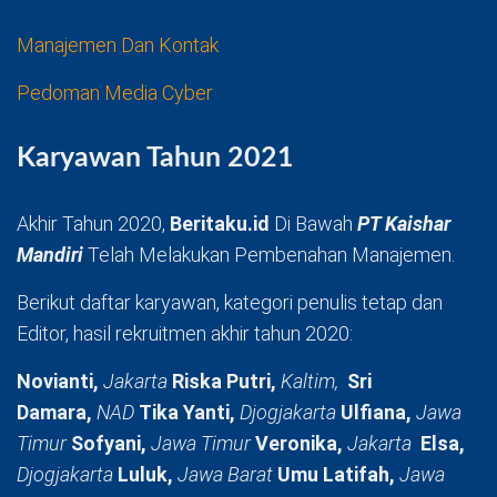
Manajemen Dan Kontak
Pedoman Media Cyber
Karyawan Tahun 2021
Akhir Tahun 2020,
Beritaku.id
Di Bawah
PT Kaishar
Mandiri
Telah Melakukan Pembenahan Manajemen.
Berikut daftar karyawan, kategori penulis tetap dan
Editor, hasil rekruitmen akhir tahun 2020:
Novianti,
Jakarta
Riska Putri,
Kaltim,
Sri
Damara,
NAD
Tika Yanti,
Djogjakarta
Ulfiana,
Jawa
Timur
Sofyani,
Jawa Timur
Veronika,
Jakarta
Elsa,
Djogjakarta
Luluk,
Jawa Barat
Umu Latifah,
Jawa