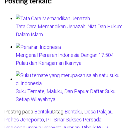
Posting terkait:
Tata Cara Memandikan Jenazah: Niat Dan Hukum
Dalam Islam
Mengenal Perairan Indonesia Dengan 17.504
Pulau dan Keragaman Ikannya
Suku Ternate, Maluku, Dan Papua: Daftar Suku
Setiap Wilayahnya
Posting pada
Beritaku
Ditag
Beritaku
,
Desa Palajau
,
Polres Jeneponto
,
PT Sinar Sukses Persada
Pos sebelumnya
Perawat Jumriani Dibalik Bui, 2