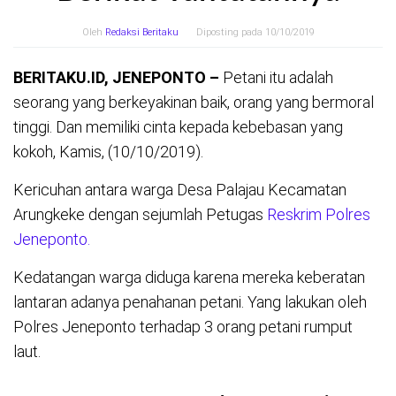
Oleh
Redaksi Beritaku
Diposting pada
10/10/2019
BERITAKU.ID, JENEPONTO –
Petani itu adalah
seorang yang berkeyakinan baik, orang yang bermoral
tinggi. Dan memiliki cinta kepada kebebasan yang
kokoh, Kamis, (10/10/2019).
Kericuhan antara warga Desa Palajau Kecamatan
Arungkeke dengan sejumlah Petugas
Reskrim Polres
Jeneponto.
Kedatangan warga diduga karena mereka keberatan
lantaran adanya penahanan petani. Yang lakukan oleh
Polres Jeneponto terhadap 3 orang petani rumput
laut.