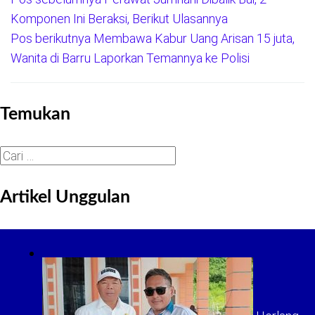
Navigasi
Komponen Ini Beraksi, Berikut Ulasannya
pos
Pos berikutnya
Membawa Kabur Uang Arisan 15 juta,
Wanita di Barru Laporkan Temannya ke Polisi
Temukan
Cari
untuk:
Artikel Unggulan