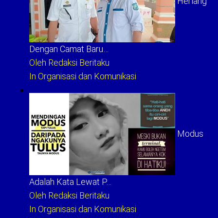
Herlang
Dengan Camat Baru…
Oleh Redaksi Beritaku
In Organisasi dan Komunikasi
Modus
Adalah Kata Lewat P…
Oleh Redaksi Beritaku
In Organisasi dan Komunikasi