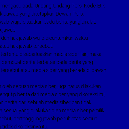
wab mengacu pada Undang-Undang Pers, Kode Etik
ak Jawab yang ditetapkan Dewan Pers.
awab wajib ditautkan pada berita yang diralat,
k jawab.
si, dan hak jawab wajib dicantumkan waktu
 atau hak jawab tersebut.
 tertentu disebarluaskan media siber lain, maka:
 pembuat berita terbatas pada berita yang
r tersebut atau media siber yang berada di bawah
n oleh sebuah media siber, juga harus dilakukan
ngutip berita dari media siber yang dikoreksi itu;
berita dari sebuah media siber dan tidak
a sesuai yang dilakukan oleh media siber pemilik
rsebut, bertanggung jawab penuh atas semua
 tidak dikoreksinya itu.