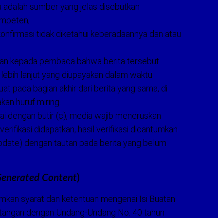
 adalah sumber yang jelas disebutkan
ompeten;
konfirmasi tidak diketahui keberadaannya dan atau
an kepada pembaca bahwa berita tersebut
 lebih lanjut yang diupayakan dalam waktu
t pada bagian akhir dari berita yang sama, di
an huruf miring.
i dengan butir (c), media wajib meneruskan
verifikasi didapatkan, hasil verifikasi dicantumkan
pdate) dengan tautan pada berita yang belum
Generated Content
)
mkan syarat dan ketentuan mengenai Isi Buatan
ntangan dengan Undang-Undang No. 40 tahun