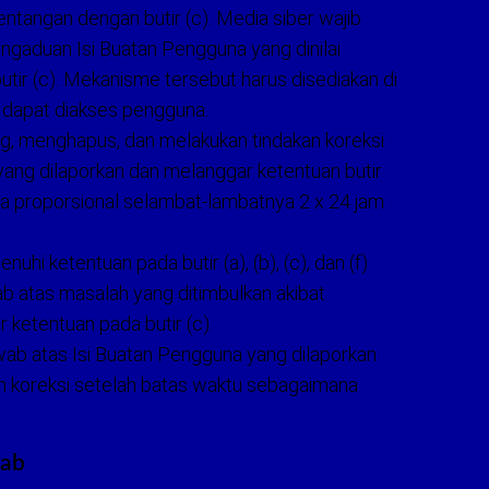
tangan dengan butir (c). Media siber wajib
aduan Isi Buatan Pengguna yang dinilai
tir (c). Mekanisme tersebut harus disediakan di
dapat diakses pengguna.
g, menghapus, dan melakukan tindakan koreksi
yang dilaporkan dan melanggar ketentuan butir
a proporsional selambat-lambatnya 2 x 24 jam
hi ketentuan pada butir (a), (b), (c), dan (f)
ab atas masalah yang ditimbulkan akibat
 ketentuan pada butir (c).
wab atas Isi Buatan Pengguna yang dilaporkan
an koreksi setelah batas waktu sebagaimana
wab