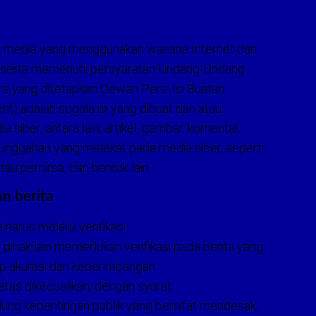
uk media yang menggunakan wahana Internet dan
ik, serta memenuhi persyaratan Undang-Undang
s yang ditetapkan Dewan Pers. Isi Buatan
) adalah segala isi yang dibuat dan atau
 siber, antara lain, artikel, gambar, komentar,
 unggahan yang melekat pada media siber, seperti
au pemirsa, dan bentuk lain.
an berita
 harus melalui verifikasi.
pihak lain memerlukan verifikasi pada berita yang
p akurasi dan keberimbangan.
 atas dikecualikan, dengan syarat:
ung kepentingan publik yang bersifat mendesak;