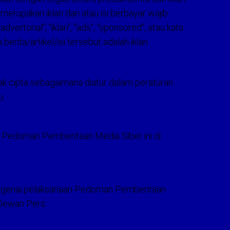
g merupakan iklan dan atau isi berbayar wajib
rtorial”, “iklan”, “ads”, “sponsored”, atau kata
erita/artikel/isi tersebut adalah iklan.
ak cipta sebagaimana diatur dalam peraturan
u.
Pedoman Pemberitaan Media Siber ini di
.
mengenai pelaksanaan Pedoman Pemberitaan
 Dewan Pers.