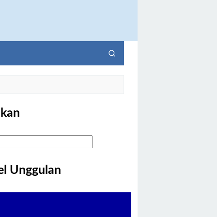
kan
el Unggulan