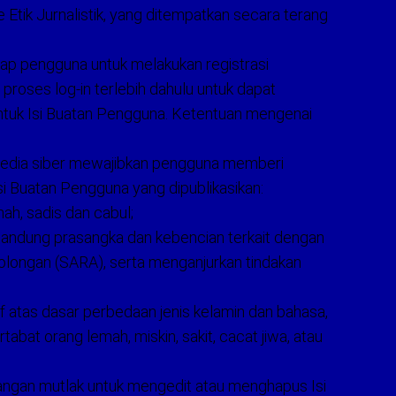
Etik Jurnalistik, yang ditempatkan secara terang
ap pengguna untuk melakukan registrasi
roses log-in terlebih dahulu untuk dapat
tuk Isi Buatan Pengguna. Ketentuan mengenai
 media siber mewajibkan pengguna memberi
si Buatan Pengguna yang dipublikasikan:
nah, sadis dan cabul;
andung prasangka dan kebencian terkait dengan
golongan (SARA), serta menganjurkan tindakan
if atas dasar perbedaan jenis kelamin dan bahasa,
abat orang lemah, miskin, sakit, cacat jiwa, atau
angan mutlak untuk mengedit atau menghapus Isi