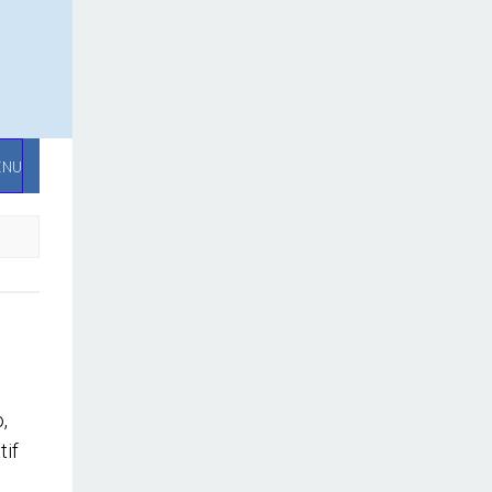
ENU
,
tif