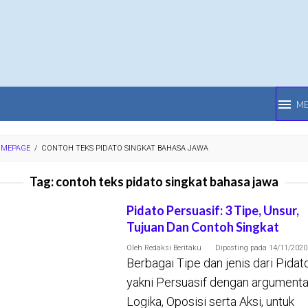
M
MEPAGE
/
CONTOH TEKS PIDATO SINGKAT BAHASA JAWA
Tag:
contoh teks pidato singkat bahasa jawa
Pidato Persuasif: 3 Tipe, Unsur,
Tujuan Dan Contoh Singkat
Oleh
Redaksi Beritaku
Diposting pada
14/11/2020
Berbagai Tipe dan jenis dari Pidato
yakni Persuasif dengan argumenta
Logika, Oposisi serta Aksi, untuk