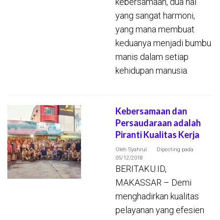
kebersamaan, dua hal
yang sangat harmoni,
yang mana membuat
keduanya menjadi bumbu
manis dalam setiap
kehidupan manusia.
Kebersamaan dan
Persaudaraan adalah
Piranti Kualitas Kerja
Oleh
Syahrul
Diposting pada
05/12/2018
BERITAKU.ID,
MAKASSAR – Demi
menghadirkan kualitas
pelayanan yang efesien