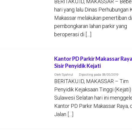
BERITAKU.ID, MAKASSAR – Bebe
hari yang lalu Dinas Perhubungan 
Makassar melakukan penertiban d
pembongkaran lahan parkir yang
beroperasi di […]
Kantor PD Parkir Makassar Raya
Sisir Penyidik Kejati
Oleh
Syahrul
Diposting pada
08/05/2019
BERITAKU.ID, MAKASSAR – Tim
Penyidik Kejaksaan Tinggi (Kejati)
Sulawesi Selatan hari ini menggel
Kantor PD Parkir Makassar Raya, d
Jalan […]