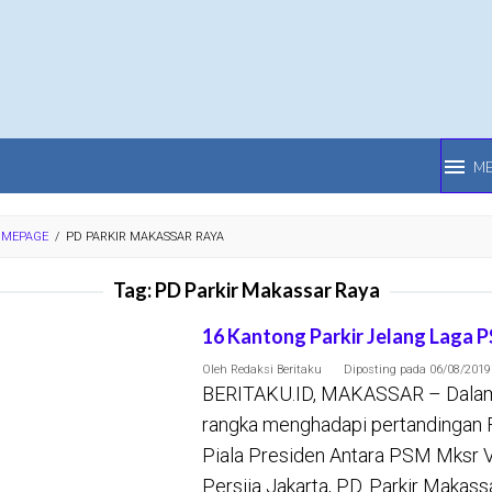
M
MEPAGE
/
PD PARKIR MAKASSAR RAYA
Tag:
PD Parkir Makassar Raya
16 Kantong Parkir Jelang Laga 
Oleh
Redaksi Beritaku
Diposting pada
06/08/2019
BERITAKU.ID, MAKASSAR – Dala
rangka menghadapi pertandingan F
Piala Presiden Antara PSM Mksr 
Persija Jakarta, PD. Parkir Makass