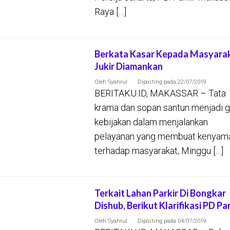
Raya […]
Berkata Kasar Kepada Masyarak
Jukir Diamankan
Oleh
Syahrul
Diposting pada
22/07/2019
BERITAKU.ID, MAKASSAR – Tata
krama dan sopan santun menjadi g
kebijakan dalam menjalankan
pelayanan yang membuat kenyam
terhadap masyarakat, Minggu […]
Terkait Lahan Parkir Di Bongkar
Dishub, Berikut Klarifikasi PD Par
Oleh
Syahrul
Diposting pada
04/07/2019