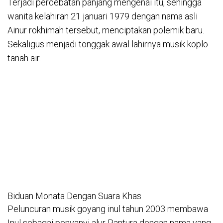
Terjadi perdebatan panjang mengenai itu, sehingga
wanita kelahiran 21 januari 1979 dengan nama asli
Ainur rokhimah tersebut, menciptakan polemik baru.
Sekaligus menjadi tonggak awal lahirnya musik koplo
tanah air.
Biduan Monata Dengan Suara Khas
Peluncuran musik goyang inul tahun 2003 membawa
Inul sebagai penyanyi alur Pantura dengan nama yang