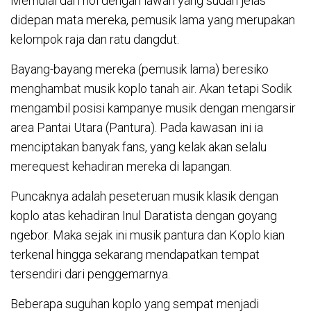
Memulai dari nol dengan lawan yang sudah jelas
didepan mata mereka, pemusik lama yang merupakan
kelompok raja dan ratu dangdut.
Bayang-bayang mereka (pemusik lama) beresiko
menghambat musik koplo tanah air. Akan tetapi Sodik
mengambil posisi kampanye musik dengan mengarsir
area Pantai Utara (Pantura). Pada kawasan ini ia
menciptakan banyak fans, yang kelak akan selalu
merequest kehadiran mereka di lapangan.
Puncaknya adalah peseteruan musik klasik dengan
koplo atas kehadiran Inul Daratista dengan goyang
ngebor. Maka sejak ini musik pantura dan Koplo kian
terkenal hingga sekarang mendapatkan tempat
tersendiri dari penggemarnya.
Beberapa suguhan koplo yang sempat menjadi