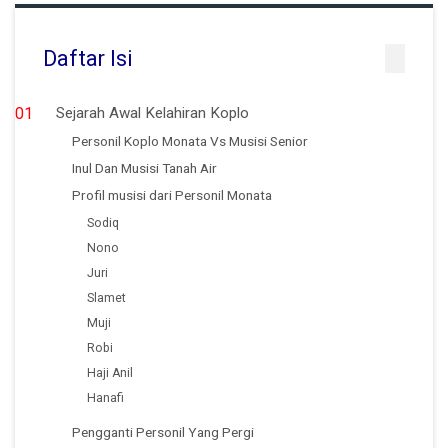
Daftar Isi
Sejarah Awal Kelahiran Koplo
Personil Koplo Monata Vs Musisi Senior
Inul Dan Musisi Tanah Air
Profil musisi dari Personil Monata
Sodiq
Nono
Juri
Slamet
Muji
Robi
Haji Anil
Hanafi
Pengganti Personil Yang Pergi