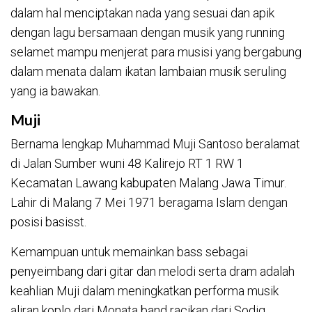
dalam hal menciptakan nada yang sesuai dan apik
dengan lagu bersamaan dengan musik yang running
selamet mampu menjerat para musisi yang bergabung
dalam menata dalam ikatan lambaian musik seruling
yang ia bawakan.
Muji
Bernama lengkap Muhammad Muji Santoso beralamat
di Jalan Sumber wuni 48 Kalirejo RT 1 RW 1
Kecamatan Lawang kabupaten Malang Jawa Timur.
Lahir di Malang 7 Mei 1971 beragama Islam dengan
posisi basisst.
Kemampuan untuk memainkan bass sebagai
penyeimbang dari gitar dan melodi serta dram adalah
keahlian Muji dalam meningkatkan performa musik
aliran koplo dari Monata band racikan dari Sodiq.