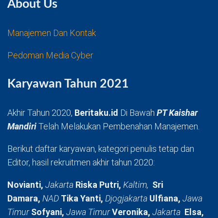
About Us
Manajemen Dan Kontak
Pedoman Media Cyber
Karyawan Tahun 2021
Akhir Tahun 2020,
Beritaku.id
Di Bawah
PT Kaishar
Mandiri
Telah Melakukan Pembenahan Manajemen.
Berikut daftar karyawan, kategori penulis tetap dan
Editor, hasil rekruitmen akhir tahun 2020:
Novianti,
Jakarta
Riska Putri,
Kaltim,
Sri
Damara,
NAD
Tika Yanti,
Djogjakarta
Ulfiana,
Jawa
Timur
Sofyani,
Jawa Timur
Veronika,
Jakarta
Elsa,