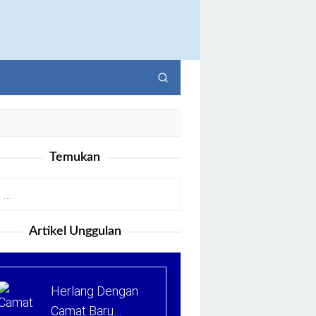
Temukan
Artikel Unggulan
Herlang Dengan
Camat Baru…