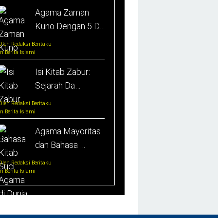
Agama Zaman
Kuno Dengan 5 D…
Oleh Redaksi Beritaku
In Berita Islami
Isi Kitab Zabur:
Sejarah Da…
Oleh Redaksi Beritaku
In Berita Islami
Agama Mayoritas
dan Bahasa …
Oleh Redaksi Beritaku
In Berita Islami