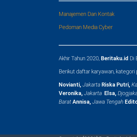
Manajemen Dan Kontak
Pedoman Media Cyber
Akhir Tahun 2020,
Beritaku.id
Di
Berikut daftar karyawan, kategori 
Novianti,
Jakarta
Riska Putri,
Ka
Veronika,
Jakarta
Elsa,
Djogjak
Barat
Annisa,
Jawa Tengah
Edit