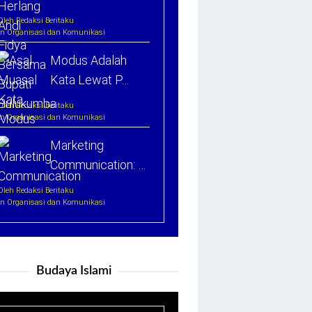
Oleh Redaksi Beritaku
In Organisasi dan Komunikasi
Modus Adalah
Kata Lewat P…
Oleh Redaksi Beritaku
In Organisasi dan Komunikasi
Marketing
Communication: …
Oleh Redaksi Beritaku
In Organisasi dan Komunikasi
Budaya Islami