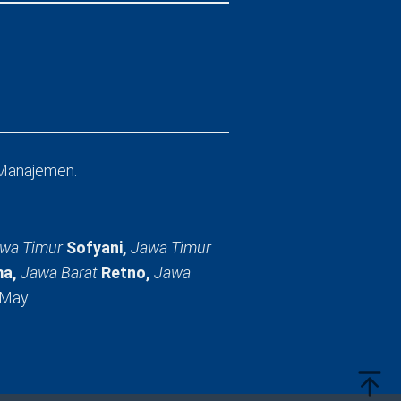
Manajemen.
wa Timur
Sofyani,
Jawa Timur
a,
Jawa Barat
Retno,
Jawa
 May