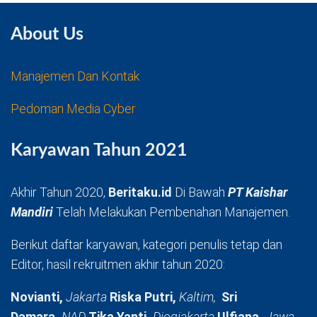
About Us
Manajemen Dan Kontak
Pedoman Media Cyber
Karyawan Tahun 2021
Akhir Tahun 2020,
Beritaku.id
Di Bawah
PT Kaishar
Mandiri
Telah Melakukan Pembenahan Manajemen.
Berikut daftar karyawan, kategori penulis tetap dan
Editor, hasil rekruitmen akhir tahun 2020:
Novianti,
Jakarta
Riska Putri,
Kaltim,
Sri
Damara,
NAD
Tika Yanti,
Djogjakarta
Ulfiana,
Jawa