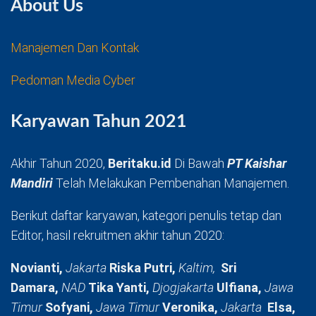
About Us
Manajemen Dan Kontak
Pedoman Media Cyber
Karyawan Tahun 2021
Akhir Tahun 2020,
Beritaku.id
Di Bawah
PT Kaishar
Mandiri
Telah Melakukan Pembenahan Manajemen.
Berikut daftar karyawan, kategori penulis tetap dan
Editor, hasil rekruitmen akhir tahun 2020:
Novianti,
Jakarta
Riska Putri,
Kaltim,
Sri
Damara,
NAD
Tika Yanti,
Djogjakarta
Ulfiana,
Jawa
Timur
Sofyani,
Jawa Timur
Veronika,
Jakarta
Elsa,