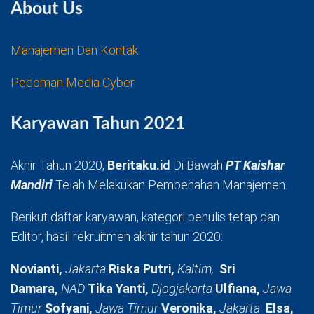
About Us
Manajemen Dan Kontak
Pedoman Media Cyber
Karyawan Tahun 2021
Akhir Tahun 2020,
Beritaku.id
Di Bawah
PT Kaishar
Mandiri
Telah Melakukan Pembenahan Manajemen.
Berikut daftar karyawan, kategori penulis tetap dan
Editor, hasil rekruitmen akhir tahun 2020:
Novianti,
Jakarta
Riska Putri,
Kaltim,
Sri
Damara,
NAD
Tika Yanti,
Djogjakarta
Ulfiana,
Jawa
Timur
Sofyani,
Jawa Timur
Veronika,
Jakarta
Elsa,