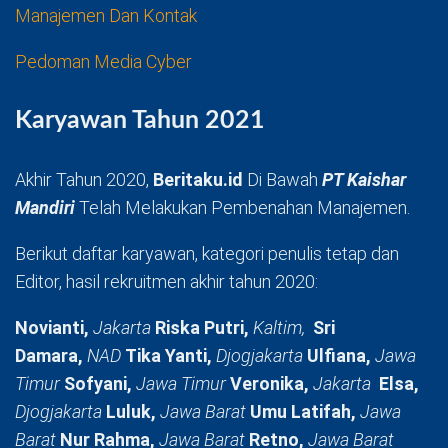
Manajemen Dan Kontak
Pedoman Media Cyber
Karyawan Tahun 2021
Akhir Tahun 2020,
Beritaku.id
Di Bawah
PT Kaishar
Mandiri
Telah Melakukan Pembenahan Manajemen.
Berikut daftar karyawan, kategori penulis tetap dan
Editor, hasil rekruitmen akhir tahun 2020:
Novianti,
Jakarta
Riska Putri,
Kaltim,
Sri
Damara,
NAD
Tika Yanti,
Djogjakarta
Ulfiana,
Jawa
Timur
Sofyani,
Jawa Timur
Veronika,
Jakarta
Elsa,
Djogjakarta
Luluk,
Jawa Barat
Umu Latifah,
Jawa
Barat
Nur Rahma,
Jawa Barat
Retno,
Jawa Barat