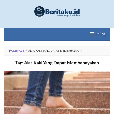
Loncat
ke
konten
MENU
HOMEPAGE
/
ALAS KAKI YANG DAPAT MEMBAHAYAKAN
Tag:
Alas Kaki Yang Dapat Membahayakan