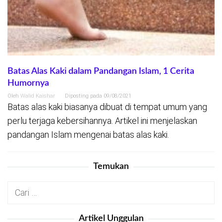
Batas Alas Kaki dalam Pandangan Islam, 1 Cerita
Humornya
Oleh
Walid Kaishar
Diposting pada
09/08/2021
Batas alas kaki biasanya dibuat di tempat umum yang
perlu terjaga kebersihannya. Artikel ini menjelaskan
pandangan Islam mengenai batas alas kaki.
Temukan
Cari
untuk:
Artikel Unggulan