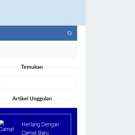
Temukan
Artikel Unggulan
Herlang Dengan
Camat Baru…