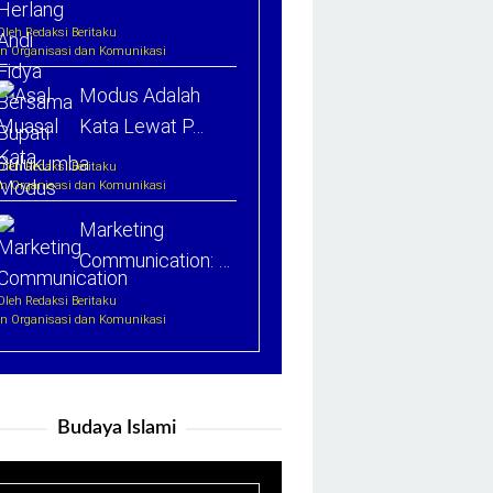
Oleh Redaksi Beritaku
In Organisasi dan Komunikasi
Modus Adalah
Kata Lewat P…
Oleh Redaksi Beritaku
In Organisasi dan Komunikasi
Marketing
Communication: …
Oleh Redaksi Beritaku
In Organisasi dan Komunikasi
Budaya Islami