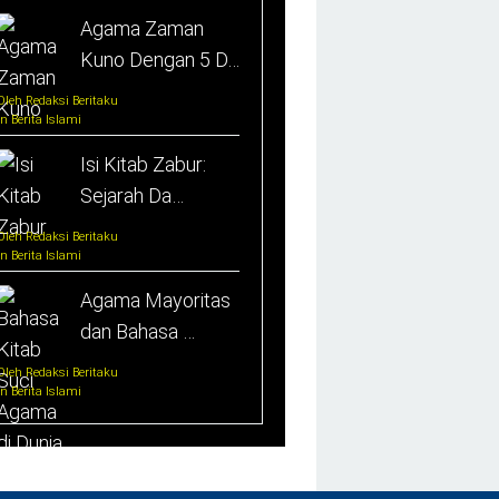
Agama Zaman
Kuno Dengan 5 D…
Oleh Redaksi Beritaku
In Berita Islami
Isi Kitab Zabur:
Sejarah Da…
Oleh Redaksi Beritaku
In Berita Islami
Agama Mayoritas
dan Bahasa …
Oleh Redaksi Beritaku
In Berita Islami