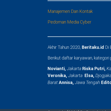
Manajemen Dan Kontak
Pedoman Media Cyber
Akhir Tahun 2020,
Beritaku.id
Di
Berikut daftar karyawan, kategori 
Novianti,
Jakarta
Riska Putri,
Ka
Veronika,
Jakarta
Elsa,
Djogjak
Barat
Annisa,
Jawa Tengah
Edit