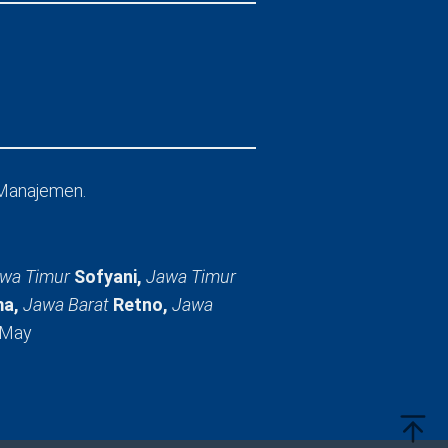
Manajemen.
wa Timur
Sofyani,
Jawa Timur
a,
Jawa Barat
Retno,
Jawa
 May