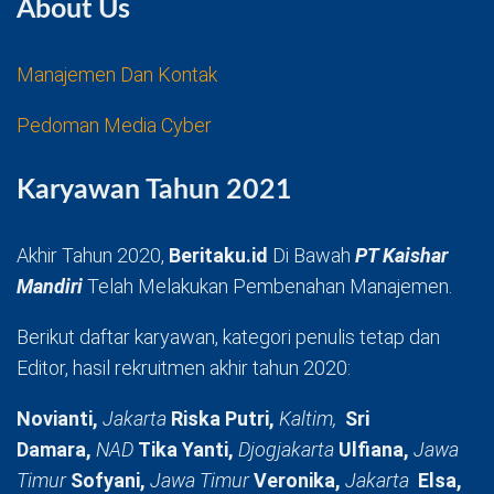
About Us
Manajemen Dan Kontak
Pedoman Media Cyber
Karyawan Tahun 2021
Akhir Tahun 2020,
Beritaku.id
Di Bawah
PT Kaishar
Mandiri
Telah Melakukan Pembenahan Manajemen.
Berikut daftar karyawan, kategori penulis tetap dan
Editor, hasil rekruitmen akhir tahun 2020:
Novianti,
Jakarta
Riska Putri,
Kaltim,
Sri
Damara,
NAD
Tika Yanti,
Djogjakarta
Ulfiana,
Jawa
Timur
Sofyani,
Jawa Timur
Veronika,
Jakarta
Elsa,