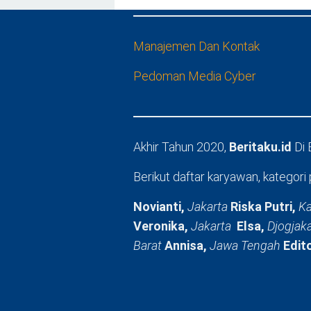
Manajemen Dan Kontak
Pedoman Media Cyber
Akhir Tahun 2020,
Beritaku.id
Di
Berikut daftar karyawan, kategori 
Novianti,
Jakarta
Riska Putri,
Ka
Veronika,
Jakarta
Elsa,
Djogjak
Barat
Annisa,
Jawa Tengah
Edit