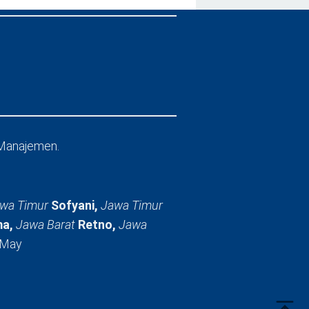
Manajemen.
wa Timur
Sofyani,
Jawa Timur
a,
Jawa Barat
Retno,
Jawa
 May