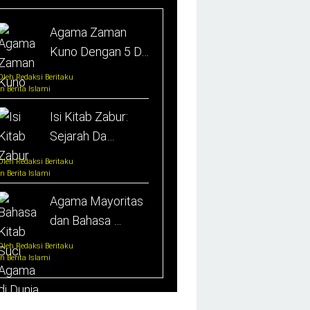
Agama Zaman
Kuno Dengan 5 D…
Oleh Redaksi Beritaku
In Berita Islami
Isi Kitab Zabur:
Sejarah Da…
Oleh Redaksi Beritaku
In Berita Islami
Agama Mayoritas
dan Bahasa …
Oleh Redaksi Beritaku
In Berita Islami