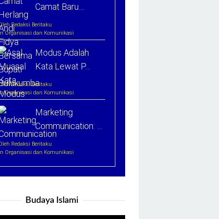
Camat Baru…
Oleh Redaksi Beritaku
In Organisasi dan Komunikasi
Modus Adalah
Kata Lewat P…
Oleh Redaksi Beritaku
In Organisasi dan Komunikasi
Marketing
Communication: …
Oleh Redaksi Beritaku
In Organisasi dan Komunikasi
Budaya Islami