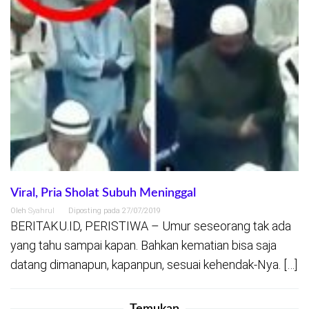
Viral, Pria Sholat Subuh Meninggal
Oleh
Syahrul
Diposting pada
27/07/2019
BERITAKU.ID, PERISTIWA – Umur seseorang tak ada
yang tahu sampai kapan. Bahkan kematian bisa saja
datang dimanapun, kapanpun, sesuai kehendak-Nya. […]