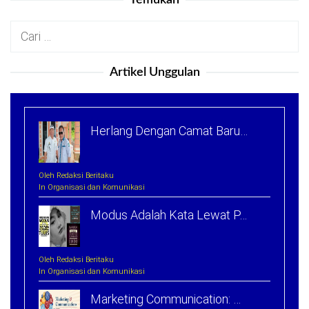
Temukan
Cari
untuk:
Artikel Unggulan
Herlang Dengan Camat Baru…
Oleh Redaksi Beritaku
In Organisasi dan Komunikasi
Modus Adalah Kata Lewat P…
Oleh Redaksi Beritaku
In Organisasi dan Komunikasi
Marketing Communication: …