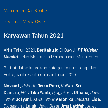
Manajemen Dan Kontak
Pedoman Media Cyber
Karyawan Tahun 2021
Akhir Tahun 2020,
Beritaku.id
Di Bawah
PT Kaishar
Mandiri
Telah Melakukan Pembenahan Manajemen.
Berikut daftar karyawan, kategori penulis tetap dan
Editor, hasil rekruitmen akhir tahun 2020:
Novianti,
Jakarta
Riska Putri,
Kaltim,
Sri
Damara,
NAD
Tika Yanti,
Djogjakarta
Ulfiana,
Jawa
Timur
Sofyani,
Jawa Timur
Veronika,
Jakarta
Elsa,
Djogjakarta
Luluk,
Jawa Barat
Umu Latifah,
Jawa