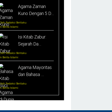
Agama Zaman
Kuno Dengan 5 D…
Oleh Redaksi Beritaku
In Berita Islami
Isi Kitab Zabur:
Sejarah Da…
Oleh Redaksi Beritaku
In Berita Islami
Agama Mayoritas
dan Bahasa …
Oleh Redaksi Beritaku
In Berita Islami