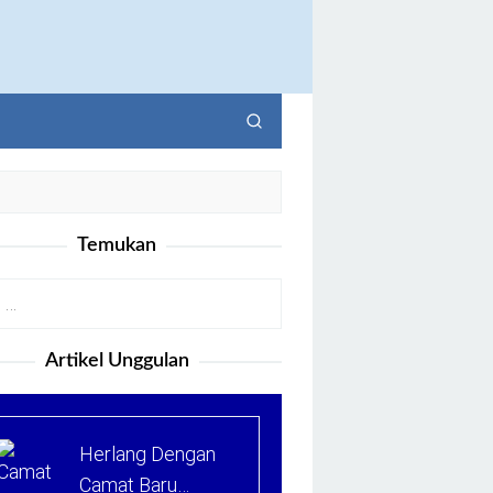
Temukan
Artikel Unggulan
Herlang Dengan
Camat Baru…