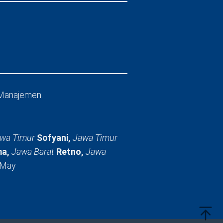
Manajemen.
wa Timur
Sofyani,
Jawa Timur
a,
Jawa Barat
Retno,
Jawa
 May