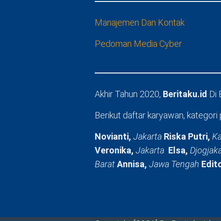
Manajemen Dan Kontak
Pedoman Media Cyber
Akhir Tahun 2020,
Beritaku.id
Di
Berikut daftar karyawan, kategori 
Novianti,
Jakarta
Riska Putri,
Ka
Veronika,
Jakarta
Elsa,
Djogjak
Barat
Annisa,
Jawa Tengah
Edit