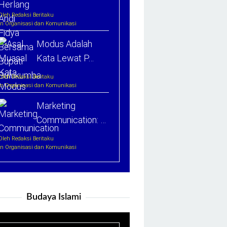
Oleh Redaksi Beritaku
In Organisasi dan Komunikasi
Modus Adalah
Kata Lewat P…
Oleh Redaksi Beritaku
In Organisasi dan Komunikasi
Marketing
Communication: …
Oleh Redaksi Beritaku
In Organisasi dan Komunikasi
Budaya Islami