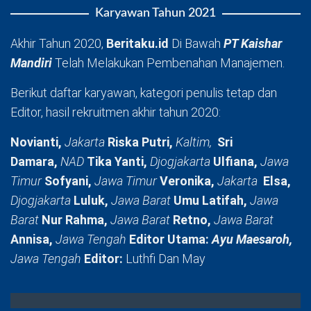
Karyawan Tahun 2021
Akhir Tahun 2020,
Beritaku.id
Di Bawah
PT Kaishar
Mandiri
Telah Melakukan Pembenahan Manajemen.
Berikut daftar karyawan, kategori penulis tetap dan
Editor, hasil rekruitmen akhir tahun 2020:
Novianti,
Jakarta
Riska Putri,
Kaltim,
Sri
Damara,
NAD
Tika Yanti,
Djogjakarta
Ulfiana,
Jawa
Timur
Sofyani,
Jawa Timur
Veronika,
Jakarta
Elsa,
Djogjakarta
Luluk,
Jawa Barat
Umu Latifah,
Jawa
Barat
Nur Rahma,
Jawa Barat
Retno,
Jawa Barat
Annisa,
Jawa Tengah
Editor Utama:
Ayu Maesaroh,
Jawa Tengah
Editor:
Luthfi Dan May