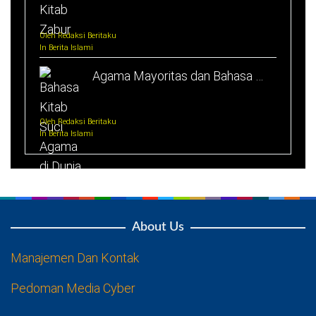
Oleh Redaksi Beritaku
In Berita Islami
Agama Mayoritas dan Bahasa …
Oleh Redaksi Beritaku
In Berita Islami
About Us
Manajemen Dan Kontak
Pedoman Media Cyber