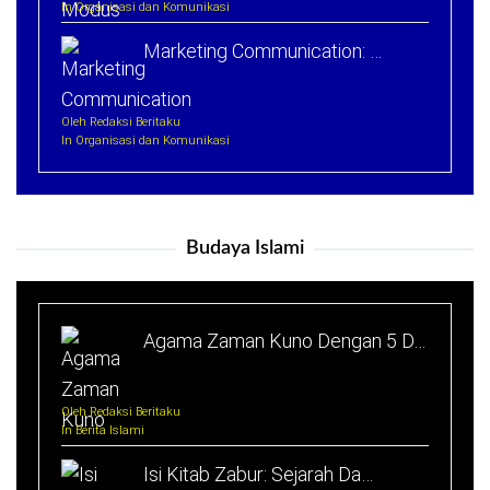
In Organisasi dan Komunikasi
Marketing Communication: …
Oleh Redaksi Beritaku
In Organisasi dan Komunikasi
Budaya Islami
Agama Zaman Kuno Dengan 5 D…
Oleh Redaksi Beritaku
In Berita Islami
Isi Kitab Zabur: Sejarah Da…