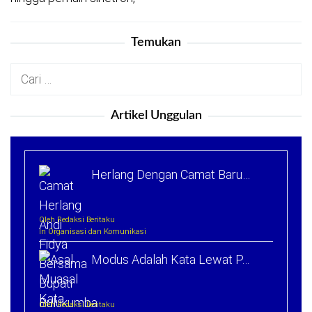
Temukan
Cari
untuk:
Artikel Unggulan
Herlang Dengan Camat Baru…
Oleh Redaksi Beritaku
In Organisasi dan Komunikasi
Modus Adalah Kata Lewat P…
Oleh Redaksi Beritaku