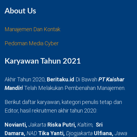
About Us
Manajemen Dan Kontak
Pedoman Media Cyber
Karyawan Tahun 2021
Akhir Tahun 2020,
Beritaku.id
Di Bawah
PT Kaishar
Mandiri
Telah Melakukan Pembenahan Manajemen.
Berikut daftar karyawan, kategori penulis tetap dan
Editor, hasil rekruitmen akhir tahun 2020:
Novianti,
Jakarta
Riska Putri,
Kaltim,
Sri
Damara,
NAD
Tika Yanti,
Djogjakarta
Ulfiana,
Jawa