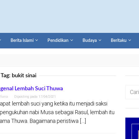
Berita Islami
Pendidikan
Budaya
Beritaku
Tag:
bukit sinai
Cari
genal Lembah Suci Thuwa
untuk:
lfiana
Diposting pada
17/04/2021
apat lembah suci yang ketika itu menjadi saksi
 pengukuhan nabi Musa sebagai Rasul, lembah itu
ama Thuwa. Bagaimana peristiwa […]