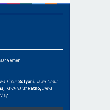
Manajemen.
wa Timur
Sofyani,
Jawa Timur
a,
Jawa Barat
Retno,
Jawa
 May