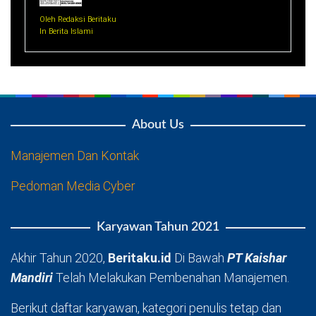
Oleh Redaksi Beritaku
In Berita Islami
About Us
Manajemen Dan Kontak
Pedoman Media Cyber
Karyawan Tahun 2021
Akhir Tahun 2020,
Beritaku.id
Di Bawah
PT Kaishar
Mandiri
Telah Melakukan Pembenahan Manajemen.
Berikut daftar karyawan, kategori penulis tetap dan