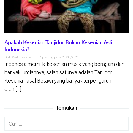
Apakah Kesenian Tanjidor Bukan Kesenian Asli
Indonesia?
Oleh
Walid Kaishar
Diposting pada
29/05/2021
Indonesia memiliki kesenian musik yang beragam dan
banyak jumlahnya, salah satunya adalah Tanjidor.
Kesenian asal Betawi yang banyak terpengaruh
oleh […]
Temukan
Cari
untuk: