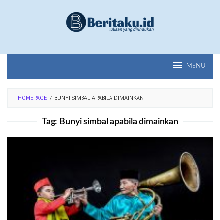
Loncat
ke
konten
MENU
HOMEPAGE
/
BUNYI SIMBAL APABILA DIMAINKAN
Tag:
Bunyi simbal apabila dimainkan