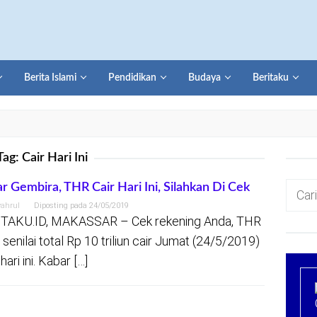
Berita Islami
Pendidikan
Budaya
Beritaku
Tag:
Cair Hari Ini
Cari
r Gembira, THR Cair Hari Ini, Silahkan Di Cek
untuk:
yahrul
Diposting pada
24/05/2019
TAKU.ID, MAKASSAR – Cek rekening Anda, THR
senilai total Rp 10 triliun cair Jumat (24/5/2019)
hari ini. Kabar […]