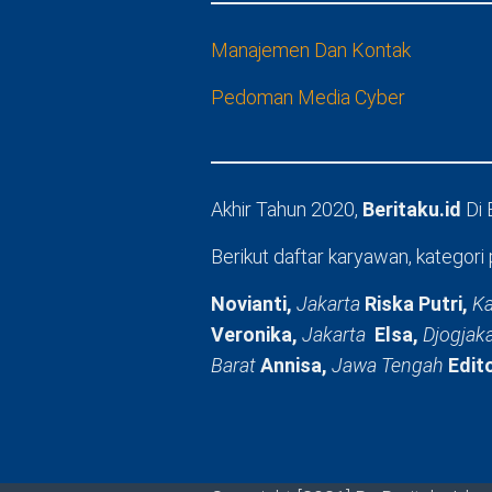
Manajemen Dan Kontak
Pedoman Media Cyber
Akhir Tahun 2020,
Beritaku.id
Di
Berikut daftar karyawan, kategori 
Novianti,
Jakarta
Riska Putri,
Ka
Veronika,
Jakarta
Elsa,
Djogjak
Barat
Annisa,
Jawa Tengah
Edit