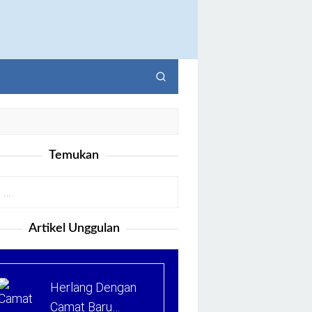
Temukan
Artikel Unggulan
Herlang Dengan
Camat Baru…