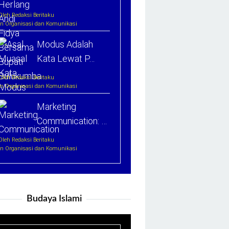
Oleh Redaksi Beritaku
In Organisasi dan Komunikasi
Modus Adalah
Kata Lewat P…
Oleh Redaksi Beritaku
In Organisasi dan Komunikasi
Marketing
Communication: …
Oleh Redaksi Beritaku
In Organisasi dan Komunikasi
Budaya Islami