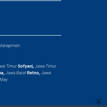
Manajemen.
wa Timur
Sofyani,
Jawa Timur
a,
Jawa Barat
Retno,
Jawa
 May