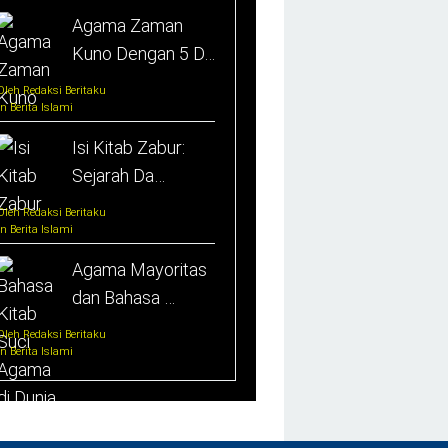
Agama Zaman
Kuno Dengan 5 D…
Oleh Redaksi Beritaku
In Berita Islami
Isi Kitab Zabur:
Sejarah Da…
Oleh Redaksi Beritaku
In Berita Islami
Agama Mayoritas
dan Bahasa …
Oleh Redaksi Beritaku
In Berita Islami