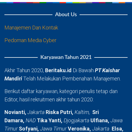
About Us
Manajemen Dan Kontak
Pedoman Media Cyber
Karyawan Tahun 2021
Akhir Tahun 2020,
Beritaku.id
Di Bawah
PT Kaishar
Mandiri
Telah Melakukan Pembenahan Manajemen.
Berikut daftar karyawan, kategori penulis tetap dan
Editor, hasil rekruitmen akhir tahun 2020:
Novianti,
Jakarta
Riska Putri,
Kaltim,
Sri
Damara,
NAD
Tika Yanti,
Djogjakarta
Ulfiana,
Jawa
Timur
Sofyani,
Jawa Timur
Veronika,
Jakarta
Elsa,