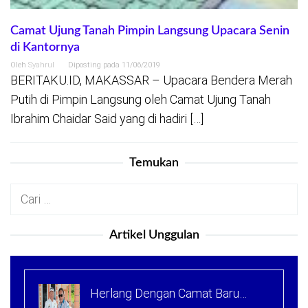
Camat Ujung Tanah Pimpin Langsung Upacara Senin
di Kantornya
Oleh
Syahrul
Diposting pada
11/06/2019
BERITAKU.ID, MAKASSAR – Upacara Bendera Merah
Putih di Pimpin Langsung oleh Camat Ujung Tanah
Ibrahim Chaidar Said yang di hadiri […]
Temukan
Cari
untuk:
Artikel Unggulan
Herlang Dengan Camat Baru…