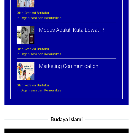
Oleh Redaksi Beritaku
In Organisasi dan Komunikasi
Modus Adalah Kata Lewat P…
Oleh Redaksi Beritaku
In Organisasi dan Komunikasi
Marketing Communication: …
Oleh Redaksi Beritaku
In Organisasi dan Komunikasi
Budaya Islami