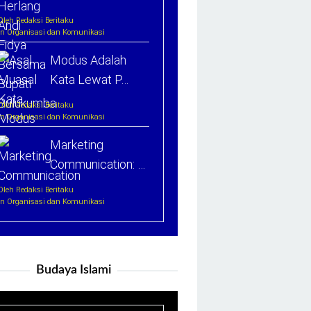
Oleh Redaksi Beritaku
In Organisasi dan Komunikasi
Modus Adalah
Kata Lewat P…
Oleh Redaksi Beritaku
In Organisasi dan Komunikasi
Marketing
Communication: …
Oleh Redaksi Beritaku
In Organisasi dan Komunikasi
Budaya Islami