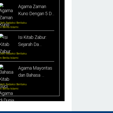
Agama Zaman
Kuno Dengan 5 D…
Oleh Redaksi Beritaku
In Berita Islami
Isi Kitab Zabur:
Sejarah Da…
Oleh Redaksi Beritaku
In Berita Islami
Agama Mayoritas
dan Bahasa …
Oleh Redaksi Beritaku
In Berita Islami