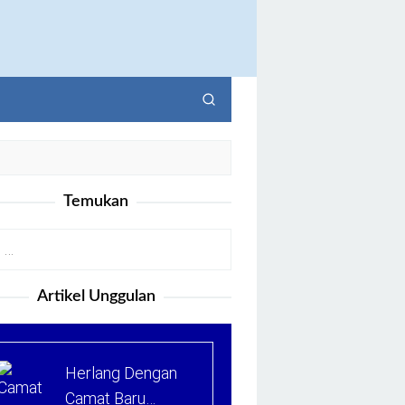
Temukan
Artikel Unggulan
Herlang Dengan
Camat Baru…