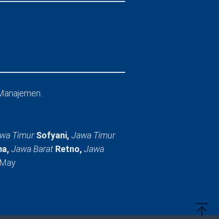
Manajemen.
wa Timur
Sofyani,
Jawa Timur
a,
Jawa Barat
Retno,
Jawa
 May