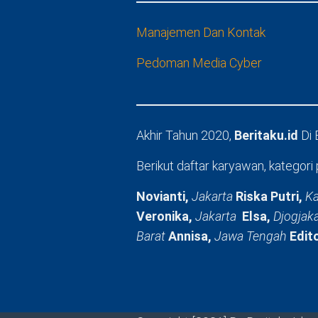
Manajemen Dan Kontak
Pedoman Media Cyber
Akhir Tahun 2020,
Beritaku.id
Di
Berikut daftar karyawan, kategori 
Novianti,
Jakarta
Riska Putri,
Ka
Veronika,
Jakarta
Elsa,
Djogjak
Barat
Annisa,
Jawa Tengah
Edit