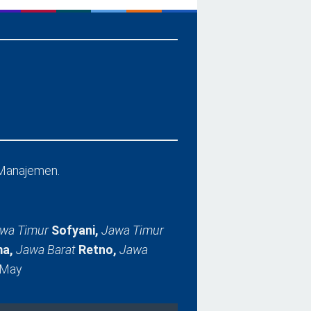
Manajemen.
wa Timur
Sofyani,
Jawa Timur
a,
Jawa Barat
Retno,
Jawa
 May