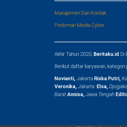
Manajemen Dan Kontak
Pedoman Media Cyber
Akhir Tahun 2020,
Beritaku.id
Di
Berikut daftar karyawan, kategori 
Novianti,
Jakarta
Riska Putri,
Ka
Veronika,
Jakarta
Elsa,
Djogjak
Barat
Annisa,
Jawa Tengah
Edit