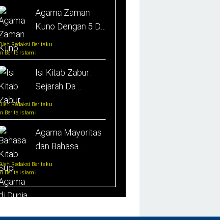
Agama Zaman
Kuno Dengan 5 D…
Oleh Redaksi Beritaku
In Berita Islami
Isi Kitab Zabur:
Sejarah Da…
Oleh Redaksi Beritaku
In Berita Islami
Agama Mayoritas
dan Bahasa …
Oleh Redaksi Beritaku
In Berita Islami