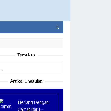
Temukan
Artikel Unggulan
Herlang Dengan
Camat Baru…