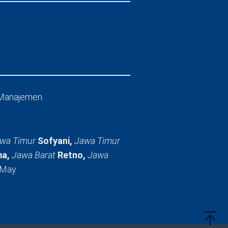
Manajemen.
wa Timur
Sofyani,
Jawa Timur
a,
Jawa Barat
Retno,
Jawa
 May