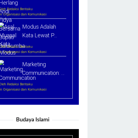
Oleh Redaksi Beritaku
In Organisasi dan Komunikasi
Modus Adalah
Kata Lewat P…
Oleh Redaksi Beritaku
In Organisasi dan Komunikasi
Marketing
Communication: …
Oleh Redaksi Beritaku
In Organisasi dan Komunikasi
Budaya Islami