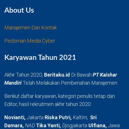
About Us
Manajemen Dan Kontak
Pedoman Media Cyber
Karyawan Tahun 2021
Akhir Tahun 2020,
Beritaku.id
Di Bawah
PT Kaishar
Mandiri
Telah Melakukan Pembenahan Manajemen.
Berikut daftar karyawan, kategori penulis tetap dan
Editor, hasil rekruitmen akhir tahun 2020:
Novianti,
Jakarta
Riska Putri,
Kaltim,
Sri
Damara,
NAD
Tika Yanti,
Djogjakarta
Ulfiana,
Jawa