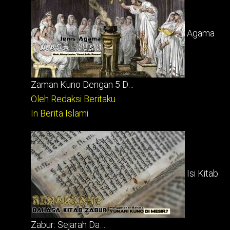
Agama
Zaman Kuno Dengan 5 D…
Oleh Redaksi Beritaku
In Berita Islami
Isi Kitab
Zabur: Sejarah Da…