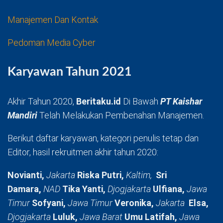
Manajemen Dan Kontak
Pedoman Media Cyber
Karyawan Tahun 2021
Akhir Tahun 2020,
Beritaku.id
Di Bawah
PT Kaishar
Mandiri
Telah Melakukan Pembenahan Manajemen.
Berikut daftar karyawan, kategori penulis tetap dan
Editor, hasil rekruitmen akhir tahun 2020:
Novianti,
Jakarta
Riska Putri,
Kaltim,
Sri
Damara,
NAD
Tika Yanti,
Djogjakarta
Ulfiana,
Jawa
Timur
Sofyani,
Jawa Timur
Veronika,
Jakarta
Elsa,
Djogjakarta
Luluk,
Jawa Barat
Umu Latifah,
Jawa