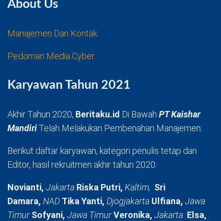
About Us
Manajemen Dan Kontak
Pedoman Media Cyber
Karyawan Tahun 2021
Akhir Tahun 2020,
Beritaku.id
Di Bawah
PT Kaishar
Mandiri
Telah Melakukan Pembenahan Manajemen.
Berikut daftar karyawan, kategori penulis tetap dan
Editor, hasil rekruitmen akhir tahun 2020:
Novianti,
Jakarta
Riska Putri,
Kaltim,
Sri
Damara,
NAD
Tika Yanti,
Djogjakarta
Ulfiana,
Jawa
Timur
Sofyani,
Jawa Timur
Veronika,
Jakarta
Elsa,