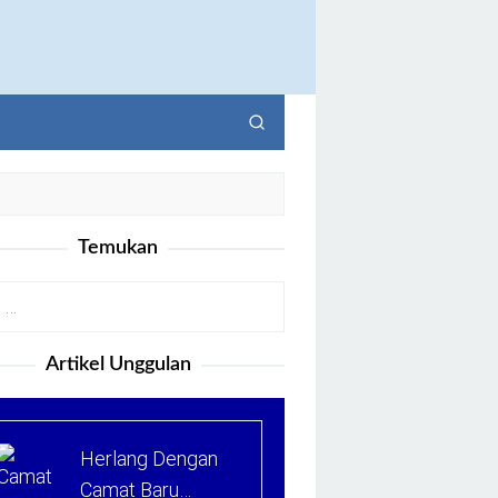
Temukan
Artikel Unggulan
Herlang Dengan
Camat Baru…