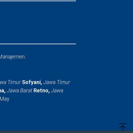
Manajemen.
wa Timur
Sofyani,
Jawa Timur
a,
Jawa Barat
Retno,
Jawa
 May