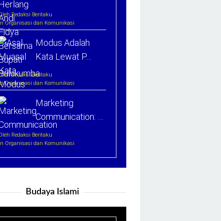
Oleh Redaksi Beritaku
In Organisasi dan Komunikasi
Modus Adalah
Kata Lewat P…
Oleh Redaksi Beritaku
In Organisasi dan Komunikasi
Marketing
Communication: …
Oleh Redaksi Beritaku
In Organisasi dan Komunikasi
Budaya Islami