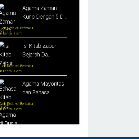
Agama Zaman
Kuno Dengan 5 D…
Oleh Redaksi Beritaku
In Berita Islami
Isi Kitab Zabur:
Sejarah Da…
Oleh Redaksi Beritaku
In Berita Islami
Agama Mayoritas
dan Bahasa …
Oleh Redaksi Beritaku
In Berita Islami