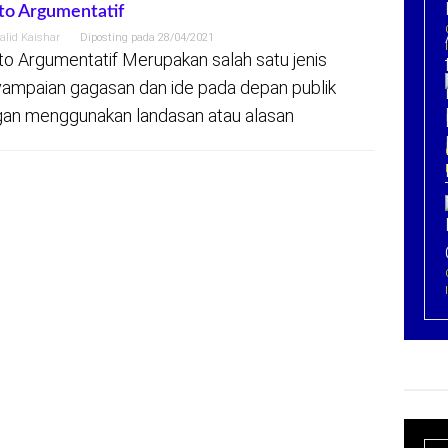
to Argumentatif
alid Kaishar
Diposting pada
28/04/2021
to Argumentatif Merupakan salah satu jenis
ampaian gagasan dan ide pada depan publik
an menggunakan landasan atau alasan