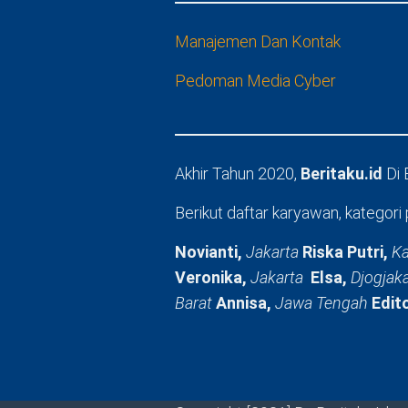
Manajemen Dan Kontak
Pedoman Media Cyber
Akhir Tahun 2020,
Beritaku.id
Di
Berikut daftar karyawan, kategori 
Novianti,
Jakarta
Riska Putri,
Ka
Veronika,
Jakarta
Elsa,
Djogjak
Barat
Annisa,
Jawa Tengah
Edit