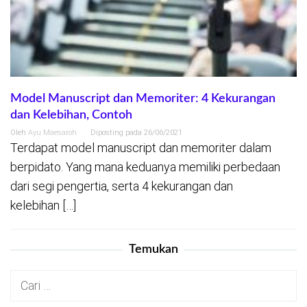
Model Manuscript dan Memoriter: 4 Kekurangan
dan Kelebihan, Contoh
Oleh
Ayu Maesaroh
Diposting pada
26/06/2021
Terdapat model manuscript dan memoriter dalam
berpidato. Yang mana keduanya memiliki perbedaan
dari segi pengertia, serta 4 kekurangan dan
kelebihan […]
Temukan
Cari
untuk: