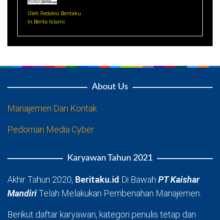
Oleh Redaksi Beritaku
In Berita Islami
About Us
Manajemen Dan Kontak
Pedoman Media Cyber
Karyawan Tahun 2021
Akhir Tahun 2020,
Beritaku.id
Di Bawah
PT Kaishar
Mandiri
Telah Melakukan Pembenahan Manajemen.
Berikut daftar karyawan, kategori penulis tetap dan