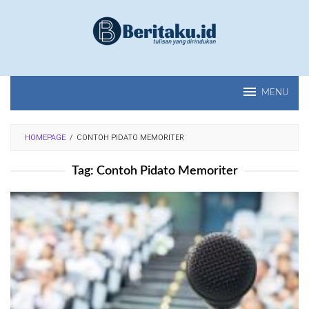
Loncat
ke
konten
MENU
HOMEPAGE
/
CONTOH PIDATO MEMORITER
Tag:
Contoh Pidato Memoriter