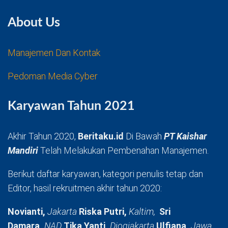
About Us
Manajemen Dan Kontak
Pedoman Media Cyber
Karyawan Tahun 2021
Akhir Tahun 2020,
Beritaku.id
Di Bawah
PT Kaishar
Mandiri
Telah Melakukan Pembenahan Manajemen.
Berikut daftar karyawan, kategori penulis tetap dan
Editor, hasil rekruitmen akhir tahun 2020:
Novianti,
Jakarta
Riska Putri,
Kaltim,
Sri
Damara,
NAD
Tika Yanti,
Djogjakarta
Ulfiana,
Jawa