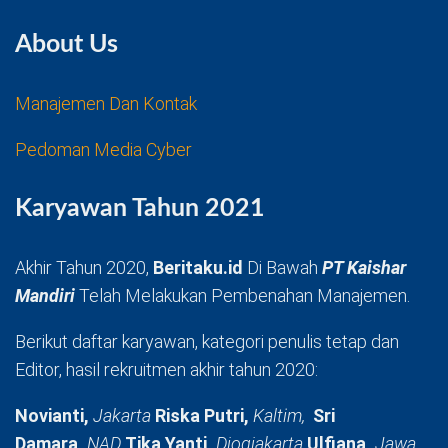
About Us
Manajemen Dan Kontak
Pedoman Media Cyber
Karyawan Tahun 2021
Akhir Tahun 2020,
Beritaku.id
Di Bawah
PT Kaishar
Mandiri
Telah Melakukan Pembenahan Manajemen.
Berikut daftar karyawan, kategori penulis tetap dan
Editor, hasil rekruitmen akhir tahun 2020:
Novianti,
Jakarta
Riska Putri,
Kaltim,
Sri
Damara,
NAD
Tika Yanti,
Djogjakarta
Ulfiana,
Jawa