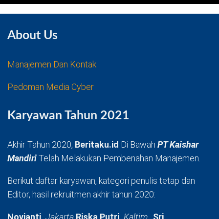
About Us
Manajemen Dan Kontak
Pedoman Media Cyber
Karyawan Tahun 2021
Akhir Tahun 2020,
Beritaku.id
Di Bawah
PT Kaishar
Mandiri
Telah Melakukan Pembenahan Manajemen.
Berikut daftar karyawan, kategori penulis tetap dan
Editor, hasil rekruitmen akhir tahun 2020:
Novianti,
Jakarta
Riska Putri,
Kaltim,
Sri