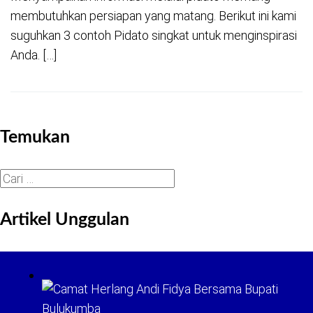
membutuhkan persiapan yang matang. Berikut ini kami
suguhkan 3 contoh Pidato singkat untuk menginspirasi
Anda. […]
Temukan
Cari
untuk:
Artikel Unggulan