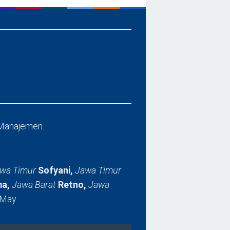
Manajemen.
wa Timur
Sofyani,
Jawa Timur
a,
Jawa Barat
Retno,
Jawa
 May