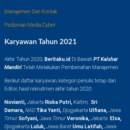
Manajemen Dan Kontak
Pedoman Media Cyber
Karyawan Tahun 2021
Akhir Tahun 2020,
Beritaku.id
Di Bawah
PT Kaishar
Mandiri
Telah Melakukan Pembenahan Manajemen.
Berikut daftar karyawan, kategori penulis tetap dan
Editor, hasil rekruitmen akhir tahun 2020:
Novianti,
Jakarta
Riska Putri,
Kaltim,
Sri
Damara,
NAD
Tika Yanti,
Djogjakarta
Ulfiana,
Jawa
Timur
Sofyani,
Jawa Timur
Veronika,
Jakarta
Elsa,
Djogjakarta
Luluk,
Jawa Barat
Umu Latifah,
Jawa