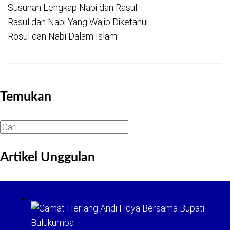
Susunan Lengkap Nabi dan Rasul.
Rasul dan Nabi Yang Wajib Diketahui.
Rosul dan Nabi Dalam Islam
Temukan
Cari
untuk:
Artikel Unggulan