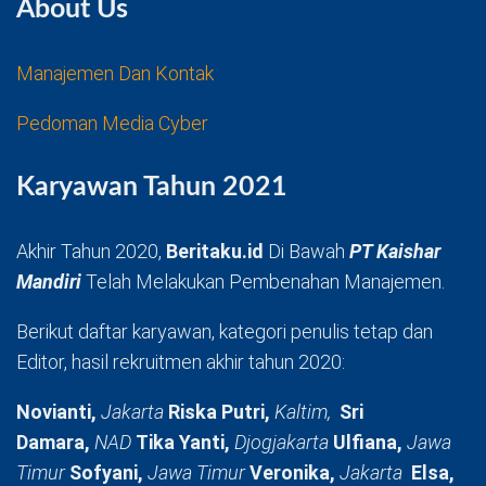
About Us
Manajemen Dan Kontak
Pedoman Media Cyber
Karyawan Tahun 2021
Akhir Tahun 2020,
Beritaku.id
Di Bawah
PT Kaishar
Mandiri
Telah Melakukan Pembenahan Manajemen.
Berikut daftar karyawan, kategori penulis tetap dan
Editor, hasil rekruitmen akhir tahun 2020:
Novianti,
Jakarta
Riska Putri,
Kaltim,
Sri
Damara,
NAD
Tika Yanti,
Djogjakarta
Ulfiana,
Jawa
Timur
Sofyani,
Jawa Timur
Veronika,
Jakarta
Elsa,