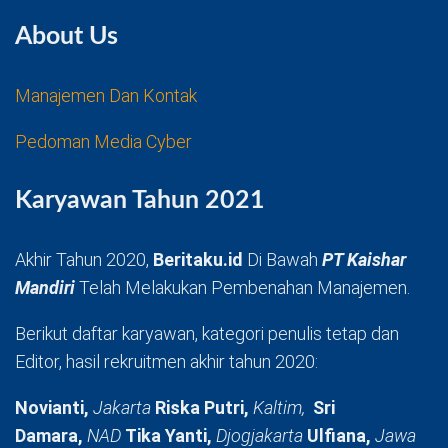
About Us
Manajemen Dan Kontak
Pedoman Media Cyber
Karyawan Tahun 2021
Akhir Tahun 2020,
Beritaku.id
Di Bawah
PT Kaishar
Mandiri
Telah Melakukan Pembenahan Manajemen.
Berikut daftar karyawan, kategori penulis tetap dan
Editor, hasil rekruitmen akhir tahun 2020:
Novianti,
Jakarta
Riska Putri,
Kaltim,
Sri
Damara,
NAD
Tika Yanti,
Djogjakarta
Ulfiana,
Jawa