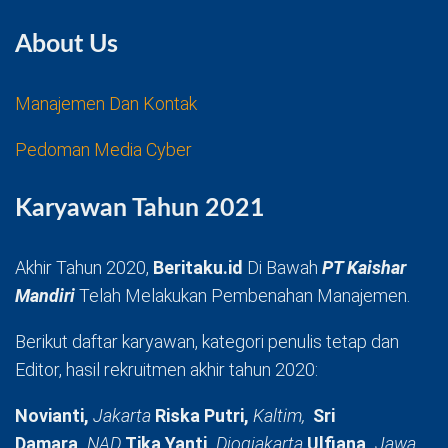
About Us
Manajemen Dan Kontak
Pedoman Media Cyber
Karyawan Tahun 2021
Akhir Tahun 2020,
Beritaku.id
Di Bawah
PT Kaishar
Mandiri
Telah Melakukan Pembenahan Manajemen.
Berikut daftar karyawan, kategori penulis tetap dan
Editor, hasil rekruitmen akhir tahun 2020:
Novianti,
Jakarta
Riska Putri,
Kaltim,
Sri
Damara,
NAD
Tika Yanti,
Djogjakarta
Ulfiana,
Jawa