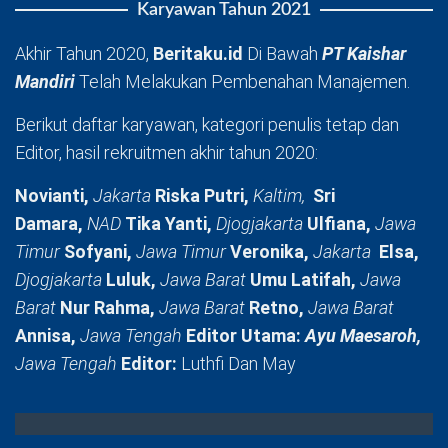
Karyawan Tahun 2021
Akhir Tahun 2020,
Beritaku.id
Di Bawah
PT Kaishar
Mandiri
Telah Melakukan Pembenahan Manajemen.
Berikut daftar karyawan, kategori penulis tetap dan
Editor, hasil rekruitmen akhir tahun 2020:
Novianti,
Jakarta
Riska Putri,
Kaltim,
Sri
Damara,
NAD
Tika Yanti,
Djogjakarta
Ulfiana,
Jawa
Timur
Sofyani,
Jawa Timur
Veronika,
Jakarta
Elsa,
Djogjakarta
Luluk,
Jawa Barat
Umu Latifah,
Jawa
Barat
Nur Rahma,
Jawa Barat
Retno,
Jawa Barat
Annisa,
Jawa Tengah
Editor Utama:
Ayu Maesaroh,
Jawa Tengah
Editor:
Luthfi Dan May