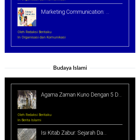
Marketing Communication: …
Oleh Redaksi Beritaku
In Organisasi dan Komunikasi
Budaya Islami
Agama Zaman Kuno Dengan 5 D…
Oleh Redaksi Beritaku
In Berita Islami
Isi Kitab Zabur: Sejarah Da…