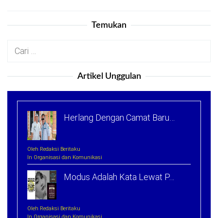
Temukan
Cari
untuk:
Artikel Unggulan
Herlang Dengan Camat Baru…
Oleh Redaksi Beritaku
In Organisasi dan Komunikasi
Modus Adalah Kata Lewat P…
Oleh Redaksi Beritaku
In Organisasi dan Komunikasi