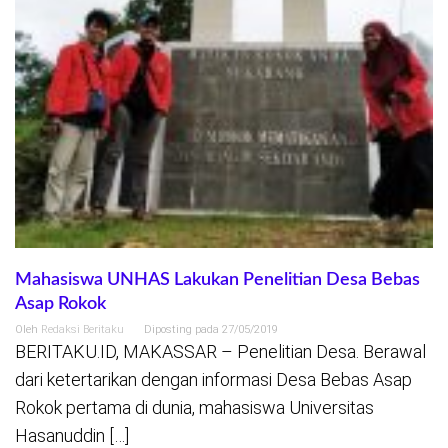
Mahasiswa UNHAS Lakukan Penelitian Desa Bebas
Asap Rokok
Oleh
Redaksi Beritaku
Diposting pada
27/05/2019
BERITAKU.ID, MAKASSAR – Penelitian Desa. Berawal
dari ketertarikan dengan informasi Desa Bebas Asap
Rokok pertama di dunia, mahasiswa Universitas
Hasanuddin […]