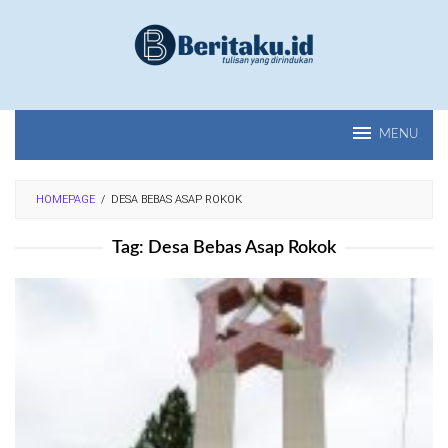
Loncat
ke
konten
MENU
HOMEPAGE
/
DESA BEBAS ASAP ROKOK
Tag:
Desa Bebas Asap Rokok