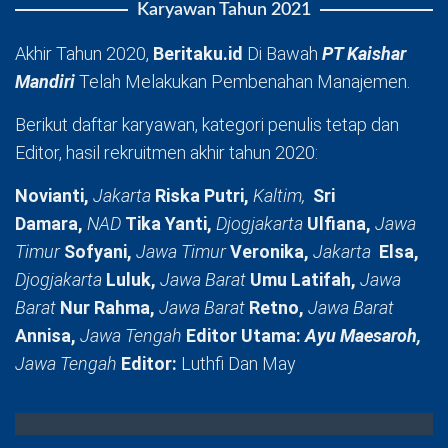
Karyawan Tahun 2021
Akhir Tahun 2020,
Beritaku.id
Di Bawah
PT Kaishar
Mandiri
Telah Melakukan Pembenahan Manajemen.
Berikut daftar karyawan, kategori penulis tetap dan
Editor, hasil rekruitmen akhir tahun 2020:
Novianti,
Jakarta
Riska Putri,
Kaltim,
Sri
Damara,
NAD
Tika Yanti,
Djogjakarta
Ulfiana,
Jawa
Timur
Sofyani,
Jawa Timur
Veronika,
Jakarta
Elsa,
Djogjakarta
Luluk,
Jawa Barat
Umu Latifah,
Jawa
Barat
Nur Rahma,
Jawa Barat
Retno,
Jawa Barat
Annisa,
Jawa Tengah
Editor Utama:
Ayu Maesaroh,
Jawa Tengah
Editor:
Luthfi Dan May