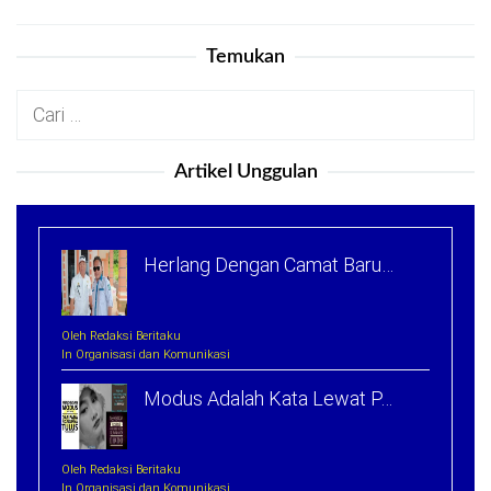
Temukan
Cari
untuk:
Artikel Unggulan
Herlang Dengan Camat Baru…
Oleh Redaksi Beritaku
In Organisasi dan Komunikasi
Modus Adalah Kata Lewat P…
Oleh Redaksi Beritaku
In Organisasi dan Komunikasi