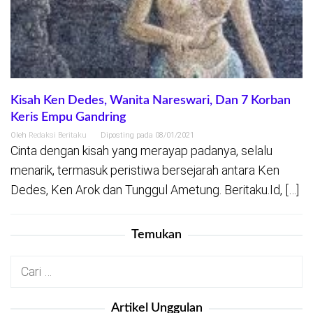
Kisah Ken Dedes, Wanita Nareswari, Dan 7 Korban
Keris Empu Gandring
Oleh
Redaksi Beritaku
Diposting pada
08/01/2021
Cinta dengan kisah yang merayap padanya, selalu
menarik, termasuk peristiwa bersejarah antara Ken
Dedes, Ken Arok dan Tunggul Ametung. Beritaku.Id, […]
Temukan
Cari
untuk:
Artikel Unggulan