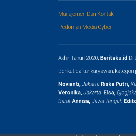
Manajemen Dan Kontak
Pedoman Media Cyber
Akhir Tahun 2020,
Beritaku.id
Di
Berikut daftar karyawan, kategori 
Novianti,
Jakarta
Riska Putri,
Ka
Veronika,
Jakarta
Elsa,
Djogjak
Barat
Annisa,
Jawa Tengah
Edit