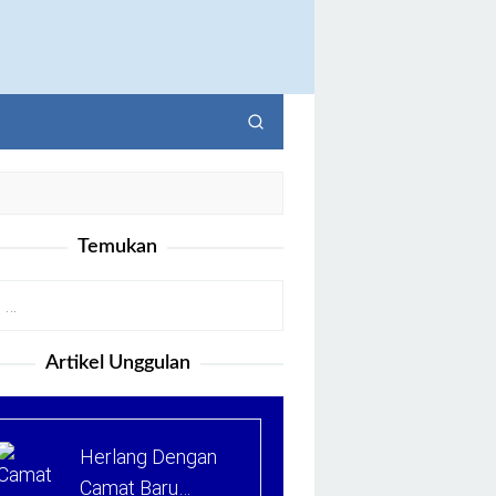
Temukan
Artikel Unggulan
Herlang Dengan
Camat Baru…