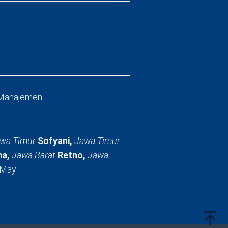
Manajemen.
wa Timur
Sofyani,
Jawa Timur
a,
Jawa Barat
Retno,
Jawa
 May