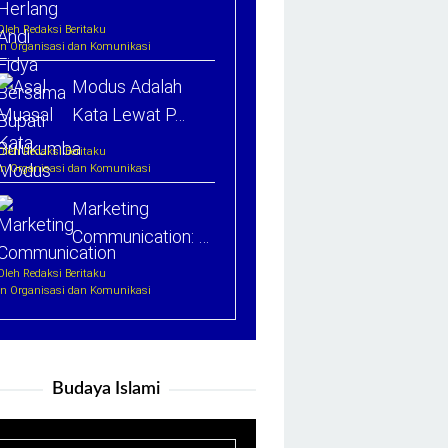
Oleh Redaksi Beritaku
In Organisasi dan Komunikasi
Modus Adalah
Kata Lewat P…
Oleh Redaksi Beritaku
In Organisasi dan Komunikasi
Marketing
Communication: …
Oleh Redaksi Beritaku
In Organisasi dan Komunikasi
Budaya Islami