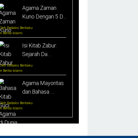
Agama Zaman
Kuno Dengan 5 D…
Oleh Redaksi Beritaku
In Berita Islami
Isi Kitab Zabur:
Sejarah Da…
Oleh Redaksi Beritaku
In Berita Islami
Agama Mayoritas
dan Bahasa …
Oleh Redaksi Beritaku
In Berita Islami