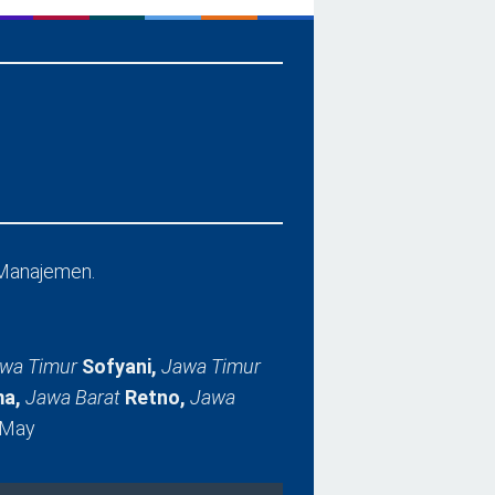
Manajemen.
wa Timur
Sofyani,
Jawa Timur
a,
Jawa Barat
Retno,
Jawa
 May